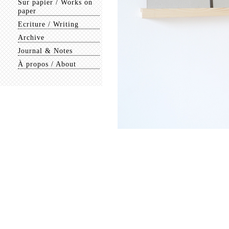
Sur papier / Works on
paper
Ecriture / Writing
Archive
Journal & Notes
À propos / About