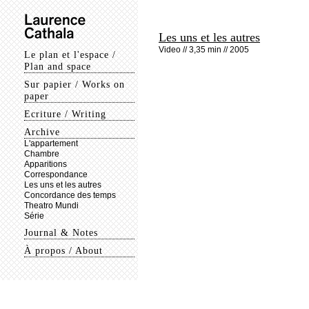
Les uns et les autres
Video // 3,35 min // 2005
Le plan et l'espace /
Plan and space
Sur papier / Works on
paper
Ecriture / Writing
Archive
L'appartement
Chambre
Apparitions
Correspondance
Les uns et les autres
Concordance des temps
Theatro Mundi
Série
Journal & Notes
À propos / About